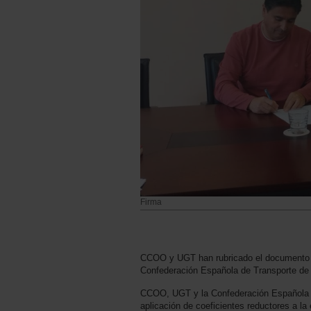
Firma
CCOO y UGT han rubricado el documento ju
Confederación Española de Transporte d
CCOO, UGT y la Confederación Española d
aplicación de coeficientes reductores a la