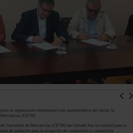
nto la organización empresarial más representativa del sector, la
e Mercancías (CETM).
e Transporte de Mercancías (CETM) han firmado hoy la solicitud para la
 edad de jubilación para la ocupación de conductor/a y conductor/a