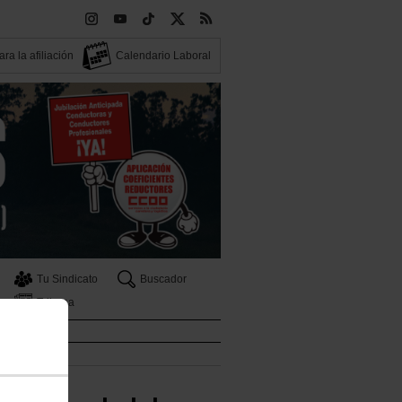
ra la afiliación
Calendario Laboral
Tu Sindicato
Buscador
Tribuna