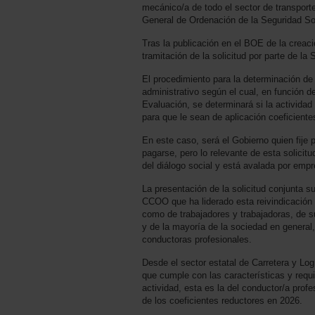
mecánico/a de todo el sector de transporte
General de Ordenación de la Seguridad So
Tras la publicación en el BOE de la creac
tramitación de la solicitud por parte de l
El procedimiento para la determinación de
administrativo según el cual, en función d
Evaluación, se determinará si la actividad
para que le sean de aplicación coeficiente
En este caso, será el Gobierno quien fije p
pagarse, pero lo relevante de esta solicitud
del diálogo social y está avalada por empr
La presentación de la solicitud conjunta s
CCOO que ha liderado esta reivindicación h
como de trabajadores y trabajadoras, de su
y de la mayoría de la sociedad en general,
conductoras profesionales.
Desde el sector estatal de Carretera y 
que cumple con las características y requis
actividad, esta es la del conductor/a prof
de los coeficientes reductores en 2026.