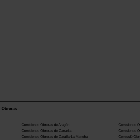
s Obreras
Comisiones Obreras de Aragón
Comisiones Ob
Comisiones Obreras de Canarias
Comisiones O
Comisiones Obreras de Castilla-La Mancha
Comissió Obre