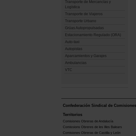
Transporte de Mercancías y
Logística
Transporte de Viajeros
Transporte Urbano
Grúas Autopropulsadas
Estacionamiento Regulado (ORA)
Auto-taxi
Autopistas
Aparcamientos y Garajes
Ambulancias
VTC
Confederación Sindical de Comisione
Territorios
Comisiones Obreras de Andalucía
Comissions Obreres de les Illes Balears
Comisiones Obreras de Castilla y León