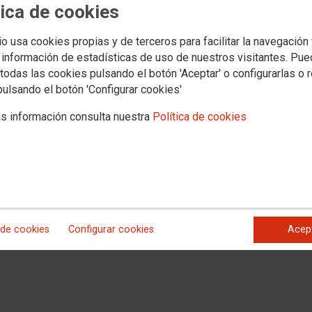
tica de cookies
io usa cookies propias y de terceros para facilitar la navegación
 información de estadísticas de uso de nuestros visitantes. Pu
todas las cookies pulsando el botón 'Aceptar' o configurarlas o 
pulsando el botón 'Configurar cookies'
s información consulta nuestra
Política de cookies
 de cookies
Configurar cookies
Acep