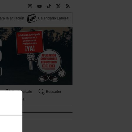
ra la afiliación
Calendario Laboral
Tu Sindicato
Buscador
Tribuna