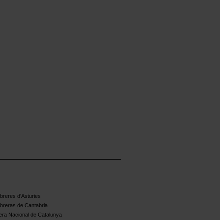
reres d'Asturies
breras de Cantabria
ra Nacional de Catalunya