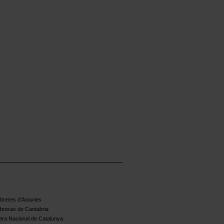
reres d'Asturies
breras de Cantabria
ra Nacional de Catalunya