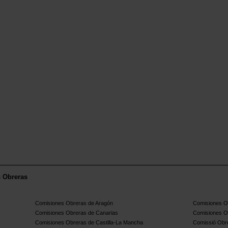
s Obreras
Comisiones Obreras de Aragón
Comisiones Ob
Comisiones Obreras de Canarias
Comisiones O
Comisiones Obreras de Castilla-La Mancha
Comissió Obre