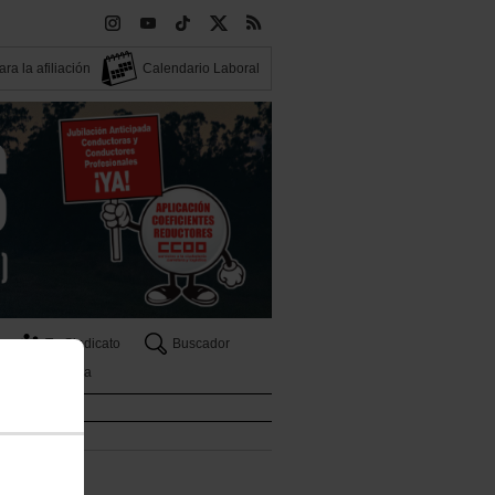
ra la afiliación
Calendario Laboral
Tu Sindicato
Buscador
Tribuna