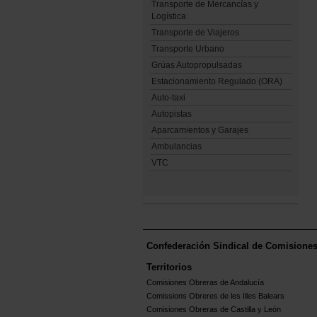
Transporte de Mercancías y
Logística
Transporte de Viajeros
Transporte Urbano
Grúas Autopropulsadas
Estacionamiento Regulado (ORA)
Auto-taxi
Autopistas
Aparcamientos y Garajes
Ambulancias
VTC
Confederación Sindical de Comisione
Territorios
Comisiones Obreras de Andalucía
Comissions Obreres de les Illes Balears
Comisiones Obreras de Castilla y León