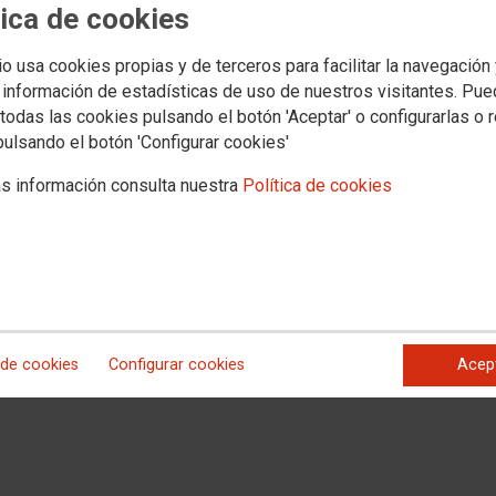
tica de cookies
io usa cookies propias y de terceros para facilitar la navegación
 información de estadísticas de uso de nuestros visitantes. Pu
todas las cookies pulsando el botón 'Aceptar' o configurarlas o 
pulsando el botón 'Configurar cookies'
s información consulta nuestra
Política de cookies
 de cookies
Configurar cookies
Acep