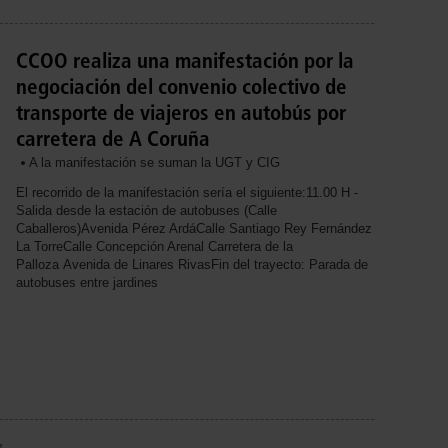
CCOO realiza una manifestación por la
negociación del convenio colectivo de
transporte de viajeros en autobús por
carretera de A Coruña
A la manifestación se suman la UGT y CIG
El recorrido de la manifestación sería el siguiente:11.00 H -
Salida desde la estación de autobuses (Calle
Caballeros)Avenida Pérez ArdáCalle Santiago Rey Fernández
La TorreCalle Concepción Arenal Carretera de la
Palloza Avenida de Linares RivasFin del trayecto: Parada de
autobuses entre jardines