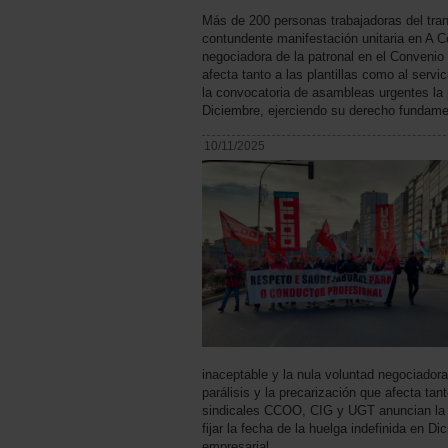
Más de 200 personas trabajadoras del tran
contundente manifestación unitaria en A C
negociadora de la patronal en el Convenio C
afecta tanto a las plantillas como al serv
la convocatoria de asambleas urgentes la p
Diciembre, ejerciendo su derecho fundamen
10/11/2025
inaceptable y la nula voluntad negociadora
parálisis y la precarización que afecta tant
sindicales CCOO, CIG y UGT anuncian la 
fijar la fecha de la huelga indefinida en 
empresarial.