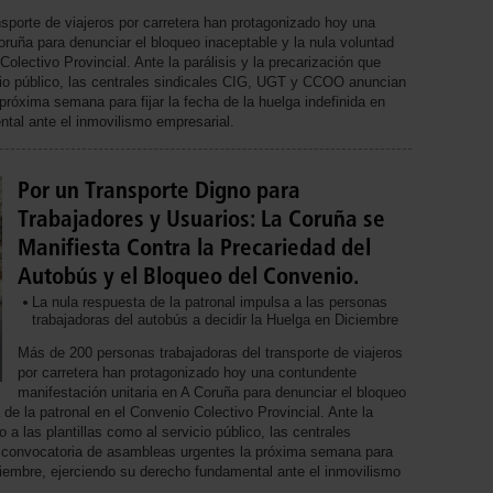
sporte de viajeros por carretera han protagonizado hoy una
oruña para denunciar el bloqueo inaceptable y la nula voluntad
olectivo Provincial. Ante la parálisis y la precarización que
icio público, las centrales sindicales CIG, UGT y CCOO anuncian
róxima semana para fijar la fecha de la huelga indefinida en
tal ante el inmovilismo empresarial.
Por un Transporte Digno para
Trabajadores y Usuarios: La Coruña se
Manifiesta Contra la Precariedad del
Autobús y el Bloqueo del Convenio.
La nula respuesta de la patronal impulsa a las personas
trabajadoras del autobús a decidir la Huelga en Diciembre
Más de 200 personas trabajadoras del transporte de viajeros
por carretera han protagonizado hoy una contundente
manifestación unitaria en A Coruña para denunciar el bloqueo
 de la patronal en el Convenio Colectivo Provincial. Ante la
o a las plantillas como al servicio público, las centrales
convocatoria de asambleas urgentes la próxima semana para
Diciembre, ejerciendo su derecho fundamental ante el inmovilismo