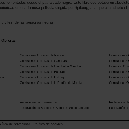
udes fomentadas desde el patriarcado negro. Este libro que obtuvo un absolut
erioridad en una famosa película dirigida por Spilberg, a la que ella adaptó el
 civiles, de las personas negras.
s Obreras
Comisiones Obreras de Aragón
Comisiones Ob
Comisiones Obreras de Canarias
Comisiones O
Comisiones Obreras de Castilla-La Mancha
Comissió Obre
Comisiones Obreras de Euskadi
Comisiones O
cia
Comisiones Obreras de La Rioja
Comisiones O
Comisiones Obreras de la Región de Murcia
Comisiones O
Federación de Enseñanza
Federación de
Federación de Sanidad y Sectores Sociosanitarios
Federación de
lítica de privacidad
Política de cookies