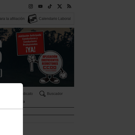
ra la afiliación
Calendario Laboral
Tu Sindicato
Buscador
Tribuna