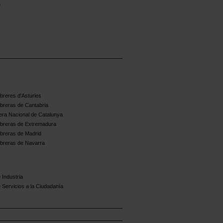
o
reres d'Asturies
breras de Cantabria
ra Nacional de Catalunya
breras de Extremadura
breras de Madrid
breras de Navarra
 Industria
 Servicios a la Ciudadanía