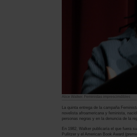
Alice Walker. Feministas imprescimdibles
La quinta entrega de la campaña Feminista
novelista afroamericana y feminista, nacid
personas negras y en la denuncia de la r
En 1982, Walker publicaría el que fuera su
Pullitzer y el American Book Award (premio