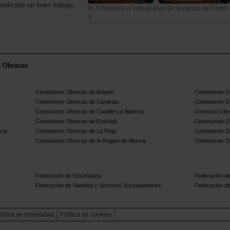
ealizado un buen trabajo.
RLT firmando el primer plan de igualdad de Factor
5
s Obreras
Comisiones Obreras de Aragón
Comisiones Ob
Comisiones Obreras de Canarias
Comisiones O
Comisiones Obreras de Castilla-La Mancha
Comissió Obre
Comisiones Obreras de Euskadi
Comisiones O
cia
Comisiones Obreras de La Rioja
Comisiones O
Comisiones Obreras de la Región de Murcia
Comisiones O
Federación de Enseñanza
Federación de
Federación de Sanidad y Sectores Sociosanitarios
Federación de
lítica de privacidad
Política de cookies