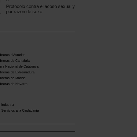
Protocolo contra el acoso sexual y
por razón de sexo
reres d'Asturies
breras de Cantabria
ra Nacional de Catalunya
breras de Extremadura
breras de Madrid
breras de Navarra
 Industria
 Servicios a la Ciudadanía