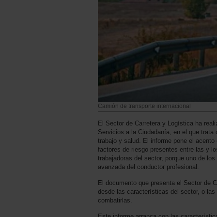
Camión de transporte internacional
El Sector de Carretera y Logística ha real
Servicios a la Ciudadanía, en el que trata 
trabajo y salud. El informe pone el acento 
factores de riesgo presentes entre las y 
trabajadoras del sector, porque uno de los
avanzada del conductor profesional.
El documento que presenta el Sector de C
desde las características del sector, o las
combatirlas.
Este informe arranca con las característic