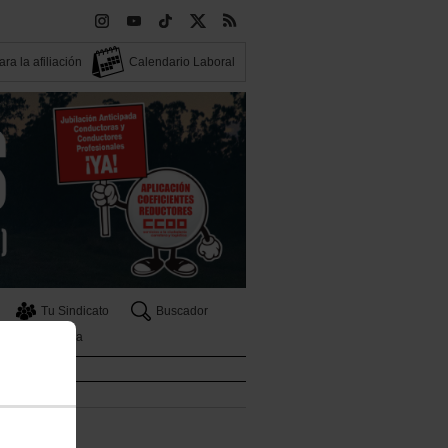
ra la afiliación
Calendario Laboral
Tu Sindicato
Buscador
Tribuna